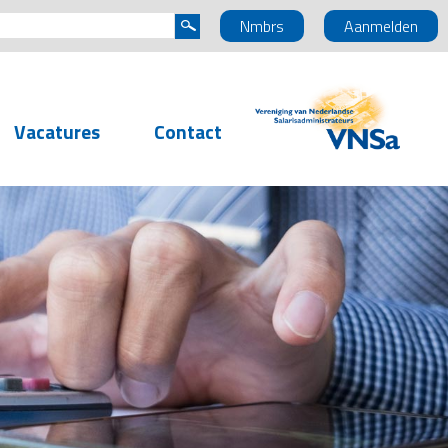
Nmbrs
Aanmelden
Vacatures
Contact