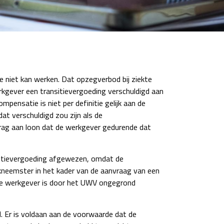
niet kan werken. Dat opzegverbod bij ziekte
rkgever een transitievergoeding verschuldigd aan
nsatie is niet per definitie gelijk aan de
at verschuldigd zou zijn als de
drag aan loon dat de werkgever gedurende dat
itievergoeding afgewezen, omdat de
neemster in het kader van de aanvraag van een
de werkgever is door het UWV ongegrond
 Er is voldaan aan de voorwaarde dat de