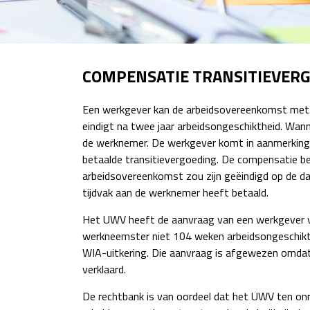
COMPENSATIE TRANSITIEVER
Een werkgever kan de arbeidsovereenkomst met 
eindigt na twee jaar arbeidsongeschiktheid. Wan
de werknemer. De werkgever komt in aanmerking v
betaalde transitievergoeding. De compensatie bed
arbeidsovereenkomst zou zijn geëindigd op de da
tijdvak aan de werknemer heeft betaald.
Het UWV heeft de aanvraag van een werkgever 
werkneemster niet 104 weken arbeidsongeschikt
WIA-uitkering. Die aanvraag is afgewezen omda
verklaard.
De rechtbank is van oordeel dat het UWV ten onr