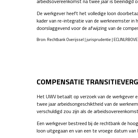
arbeidsovereenkomst na twee jaar is beëindigd 
De werkgever heeft het volledige loon doorbetaa
kader van re-integratie van de werkneemster in 
doorslaggevend voor de afwijzing van de compe
Bron: Rechtbank Overijssel | jurisprudentie | ECLINLRB
POST
NAVIGATION
COMPENSATIE TRANSITIEVER
Het UWV betaalt op verzoek van de werkgever een
twee jaar arbeidsongeschiktheid van de werknem
verschuldigd zou zijn als de arbeidsovereenkomst
Een werkgever bestreed bij de rechtbank de ho
loon uitgegaan en van een te vroege datum van 