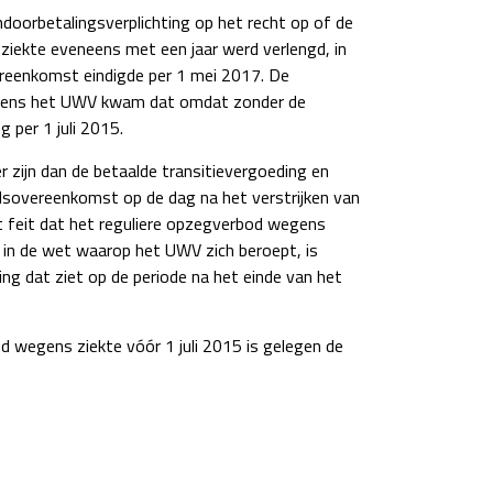
doorbetalingsverplichting op het recht op of de
ziekte eveneens met een jaar werd verlengd, in
reenkomst eindigde per 1 mei 2017. De
olgens het UWV kwam dat omdat zonder de
 per 1 juli 2015.
 zijn dan de betaalde transitievergoeding en
idsovereenkomst op de dag na het verstrijken van
t feit dat het reguliere opzegverbod wegens
g in de wet waarop het UWV zich beroept, is
ng dat ziet op de periode na het einde van het
d wegens ziekte vóór 1 juli 2015 is gelegen de