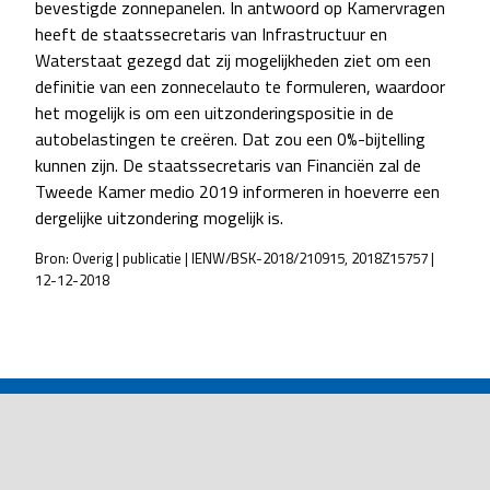
bevestigde zonnepanelen. In antwoord op Kamervragen
heeft de staatssecretaris van Infrastructuur en
Waterstaat gezegd dat zij mogelijkheden ziet om een
definitie van een zonnecelauto te formuleren, waardoor
het mogelijk is om een uitzonderingspositie in de
autobelastingen te creëren. Dat zou een 0%-bijtelling
kunnen zijn. De staatssecretaris van Financiën zal de
Tweede Kamer medio 2019 informeren in hoeverre een
dergelijke uitzondering mogelijk is.
Bron: Overig | publicatie | IENW/BSK-2018/210915, 2018Z15757 |
12-12-2018
POST
NAVIGATION