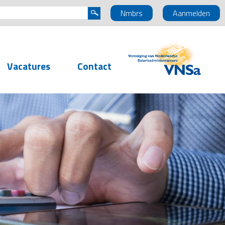
Nmbrs
Aanmelden
Vacatures
Contact