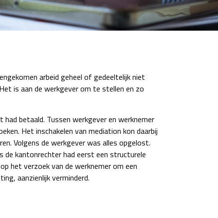
ngekomen arbeid geheel of gedeeltelijk niet
. Het is aan de werkgever om te stellen en zo
iet had betaald. Tussen werkgever en werknemer
eken. Het inschakelen van mediation kon daarbij
aren. Volgens de werkgever was alles opgelost.
de kantonrechter had eerst een structurele
n op het verzoek van de werknemer om een
ng, aanzienlijk verminderd.