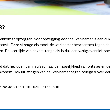
Detachering
R?
reenkomst opzeggen. Voor opzegging door de werknemer is een duidel
komst. Deze strenge eis moet de werknemer beschermen tegen de ern
n. De keerzijde van deze strenge eis is dat een werkgever niet 
 dat het doen van navraag naar de mogelijkheid van ontslag en d
omst. Ook uitlatingen van de werknemer tegen collega’s over een 
7, zaaknr. 6800180/18-50218 | 28-11-2018