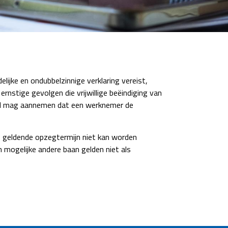
ijke en ondubbelzinnige verklaring vereist,
stige gevolgen die vrijwillige beëindiging van
snel mag aannemen dat een werknemer de
e geldende opzegtermijn niet kan worden
mogelijke andere baan gelden niet als