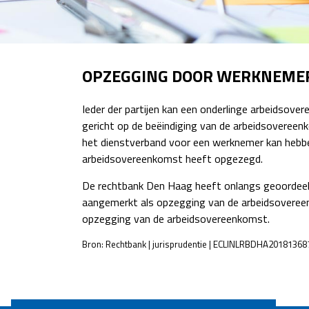
OPZEGGING DOOR WERKNEME
Ieder der partijen kan een onderlinge arbeidsove
gericht op de beëindiging van de arbeidsovereen
het dienstverband voor een werknemer kan hebbe
arbeidsovereenkomst heeft opgezegd.
De rechtbank Den Haag heeft onlangs geoordeeld
aangemerkt als opzegging van de arbeidsovereenk
opzegging van de arbeidsovereenkomst.
Bron: Rechtbank | jurisprudentie | ECLINLRBDHA20181368
POST
NAVIGATION