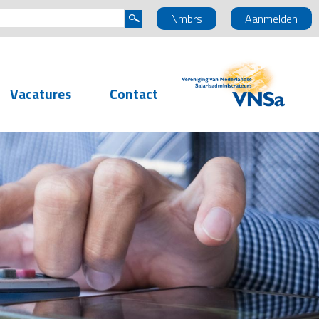
Nmbrs
Aanmelden
Vacatures
Contact