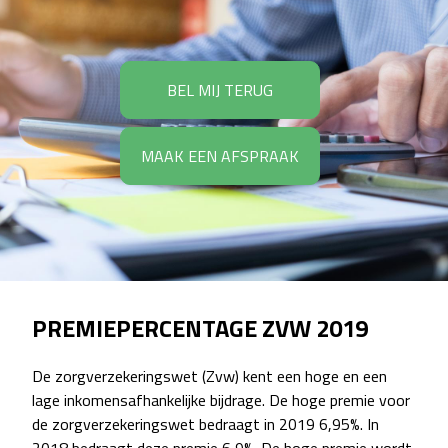
BEL MIJ TERUG
MAAK EEN AFSPRAAK
PREMIEPERCENTAGE ZVW 2019
De zorgverzekeringswet (Zvw) kent een hoge en een
lage inkomensafhankelijke bijdrage. De hoge premie voor
de zorgverzekeringswet bedraagt in 2019 6,95%. In