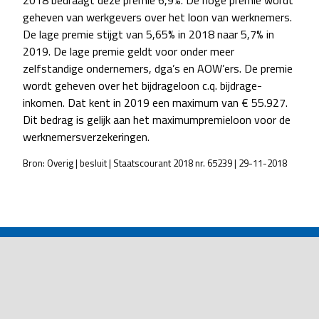
2018 bedraagt deze premie 6,9%. De hoge premie wordt
geheven van werkgevers over het loon van werknemers.
De lage premie stijgt van 5,65% in 2018 naar 5,7% in
2019. De lage premie geldt voor onder meer
zelfstandige ondernemers, dga’s en AOW’ers. De premie
wordt geheven over het bijdrageloon c.q. bijdrage-
inkomen. Dat kent in 2019 een maximum van € 55.927.
Dit bedrag is gelijk aan het maximumpremieloon voor de
werknemersverzekeringen.
Bron: Overig | besluit | Staatscourant 2018 nr. 65239 | 29-11-2018
POST
NAVIGATION