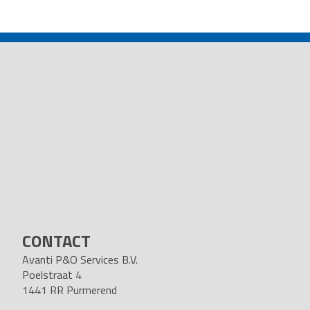
POST
NAVIGATION
CONTACT
Avanti P&O Services B.V.
Poelstraat 4
1441 RR Purmerend