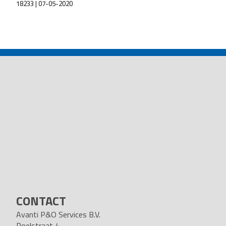
18233 | 07-05-2020
POST
NAVIGATION
CONTACT
Avanti P&O Services B.V.
Poelstraat 4