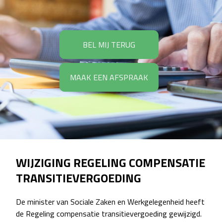
BEL MIJ TERUG
MAAK EEN AFSPRAAK
WIJZIGING REGELING COMPENSATIE
TRANSITIEVERGOEDING
De minister van Sociale Zaken en Werkgelegenheid heeft
de Regeling compensatie transitievergoeding gewijzigd.