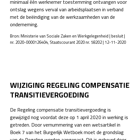
minimaal één werknemer toestemming ontvangen voor
ontslag wegens verval van arbeidsplaatsen in verband
met de beëindiging van de werkzaamheden van de
onderneming.
Bron: Ministerie van Sociale Zaken en Werkgelegenheid | besluit |
nr. 2020-0000126404, Staatscourant 2020 nr. 58202 | 12-11-2020
POST
NAVIGATION
WIJZIGING REGELING COMPENSATIE
TRANSITIEVERGOEDING
De Regeling compensatie transitievergoeding is
gewijzigd nog voordat deze op 1 april 2020 in werking is
getreden. Door vernummering van een wetsartikel in
Boek 7 van het Burgerlijk Wetboek moet de grondslag
van de Regeling worden aangepast. Dit is gebeurd door