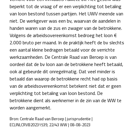
beperkt tot de vraag of er een verplichting tot betaling
van loon bestond tussen partijen. Het UWV meende van
niet. De werkgever was een bv, waarvan de aandelen in
handen waren van de zus en zwager van de betrokkene.
Volgens de arbeidsovereenkomst bedroeg het loon €
2.000 bruto per maand. In de praktijk heeft de bv slechts
een aantal kleine bedragen betaald voor de verrichte
werkzaamheden. De Centrale Raad van Beroep is van
oordeel dat de bv loon aan de betrokkene heeft betaald,
ook al gebeurde dit onregelmatig. Dat veel minder is
betaald dan waarop de betrokkene recht had op basis
van de arbeidsovereenkomst betekent niet dat er geen
verplichting tot betaling van loon bestond. De
betrokkene dient als werknemer in de zin van de WW te
worden aangemerkt.
Bron: Centrale Raad van Beroep | jurisprudentie |
ECLINLCRVB20231539, 22/43 WW | 08-08-2023