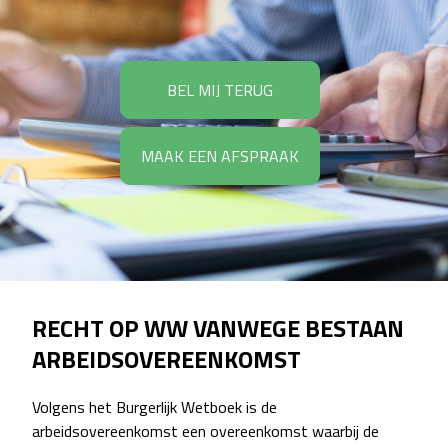
BEL MIJ TERUG
MAAK EEN AFSPRAAK
RECHT OP WW VANWEGE BESTAAN
ARBEIDSOVEREENKOMST
Volgens het Burgerlijk Wetboek is de
arbeidsovereenkomst een overeenkomst waarbij de