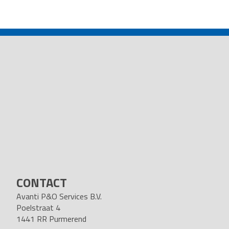
POST
NAVIGATION
CONTACT
Avanti P&O Services B.V.
Poelstraat 4
1441 RR Purmerend