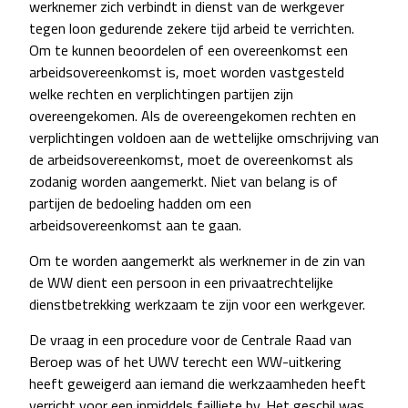
werknemer zich verbindt in dienst van de werkgever
tegen loon gedurende zekere tijd arbeid te verrichten.
Om te kunnen beoordelen of een overeenkomst een
arbeidsovereenkomst is, moet worden vastgesteld
welke rechten en verplichtingen partijen zijn
overeengekomen. Als de overeengekomen rechten en
verplichtingen voldoen aan de wettelijke omschrijving van
de arbeidsovereenkomst, moet de overeenkomst als
zodanig worden aangemerkt. Niet van belang is of
partijen de bedoeling hadden om een
arbeidsovereenkomst aan te gaan.
Om te worden aangemerkt als werknemer in de zin van
de WW dient een persoon in een privaatrechtelijke
dienstbetrekking werkzaam te zijn voor een werkgever.
De vraag in een procedure voor de Centrale Raad van
Beroep was of het UWV terecht een WW-uitkering
heeft geweigerd aan iemand die werkzaamheden heeft
verricht voor een inmiddels failliete bv. Het geschil was