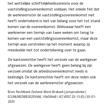
het wettelijke schriftelijkheidsvereiste voor de
vaststellingsovereenkomst voldaan. Het enkele feit dat
de werkneemster de vaststellingsovereenkomst niet
heeft ondertekend is niet van belang voor het tot stand
komen van de overeenkomst. Weliswaar heeft een
werknemer een termijn van twee weken om terug te
komen van een vaststellingsovereenkomst, maar deze
termijn was verstreken op het moment waarop zij
meedeelde niet tot ondertekening over te gaan.
De kantonrechter heeft het verzoek van de werkgever
afgewezen. De werkgever heeft geen belang bij zijn
verzoek omdat de arbeidsovereenkomst reeds is
beëindigd. De kantonrechter heeft om deze reden ook
het verzoek van de werkneemster afgewezen.
Bron: Rechtbank Zeeland-West-Brabant | jurisprudentie |
ECLINLRBZWB20235566, 10403648 \ AZ VERZ 23-13 (E) | 30-07-
2023