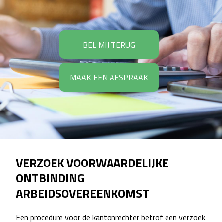
BEL MIJ TERUG
MAAK EEN AFSPRAAK
VERZOEK VOORWAARDELIJKE
ONTBINDING
ARBEIDSOVEREENKOMST
Een procedure voor de kantonrechter betrof een verzoek