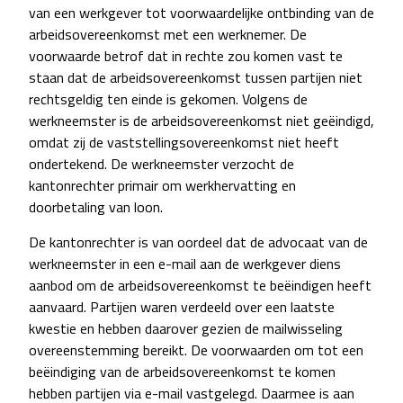
van een werkgever tot voorwaardelijke ontbinding van de
arbeidsovereenkomst met een werknemer. De
voorwaarde betrof dat in rechte zou komen vast te
staan dat de arbeidsovereenkomst tussen partijen niet
rechtsgeldig ten einde is gekomen. Volgens de
werkneemster is de arbeidsovereenkomst niet geëindigd,
omdat zij de vaststellingsovereenkomst niet heeft
ondertekend. De werkneemster verzocht de
kantonrechter primair om werkhervatting en
doorbetaling van loon.
De kantonrechter is van oordeel dat de advocaat van de
werkneemster in een e-mail aan de werkgever diens
aanbod om de arbeidsovereenkomst te beëindigen heeft
aanvaard. Partijen waren verdeeld over een laatste
kwestie en hebben daarover gezien de mailwisseling
overeenstemming bereikt. De voorwaarden om tot een
beëindiging van de arbeidsovereenkomst te komen
hebben partijen via e-mail vastgelegd. Daarmee is aan