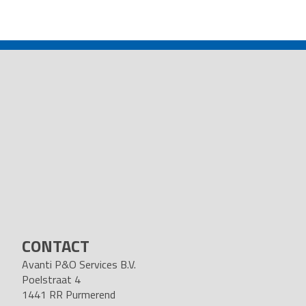
POST
NAVIGATION
CONTACT
Avanti P&O Services B.V.
Poelstraat 4
1441 RR Purmerend