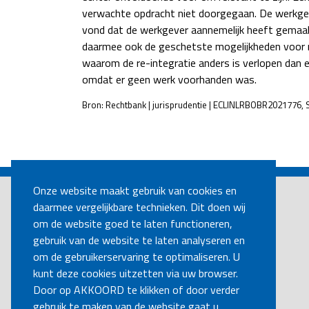
verwachte opdracht niet doorgegaan. De werkgev
vond dat de werkgever aannemelijk heeft gemaakt
daarmee ook de geschetste mogelijkheden voor re
waarom de re-integratie anders is verlopen dan 
omdat er geen werk voorhanden was.
Bron: Rechtbank | jurisprudentie | ECLINLRBOBR2021776,
POST
NAVIGATION
Onze website maakt gebruik van cookies en
daarmee vergelijkbare technieken. Dit doen wij
om de website goed te laten functioneren,
gebruik van de website te laten analyseren en
om de gebruikerservaring te optimaliseren. U
kunt deze cookies uitzetten via uw browser.
Door op AKKOORD te klikken of door verder
gebruik te maken van de website gaat u