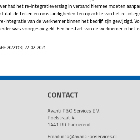
er had het re-integratieverslag in verband hiermee moeten aanpa
 dat de feiten en omstandigheden ten opzichte van het re-integra
-integratie van de werknemer binnen het bedrijf zijn gewijzigd. Vo
eerder was voorgespiegeld. Een herstart van de werknemer in het 
 SHE 20/2178 | 22-02-2021
CONTACT
Avanti P&O Services B.V.
Poelstraat 4
1441 RR Purmerend
Email:
info@avanti-poservices.nl