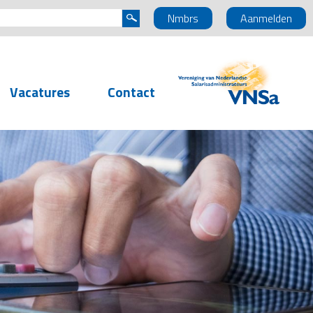
Nmbrs
Aanmelden
Vacatures
Contact