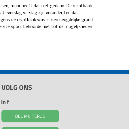
ssen, maar heeft dat niet gedaan. De rechtbank
tieverslag verslag zijn veranderd en dat
lgens de rechtbank was er een deugdelijke grond
eerste spoor behoorde niet tot de mogelijkheden
VOLG ONS
BEL MIJ TERUG