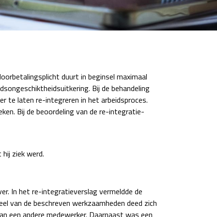
oorbetalingsplicht duurt in beginsel maximaal
songeschiktheidsuitkering. Bij de behandeling
te laten re-integreren in het arbeidsproces.
en. Bij de beoordeling van de re-integratie-
hij ziek werd.
r. In het re-integratieverslag vermeldde de
deel van de beschreven werkzaamheden deed zich
 van een andere medewerker. Daarnaast was een