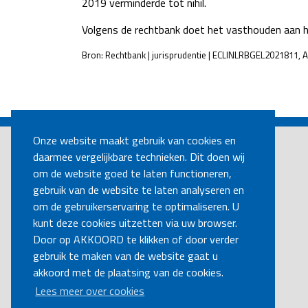
2019 verminderde tot nihil.
Volgens de rechtbank doet het vasthouden aan het
Bron: Rechtbank | jurisprudentie | ECLINLRBGEL2021811,
POST
NAVIGATION
Onze website maakt gebruik van cookies en
daarmee vergelijkbare technieken. Dit doen wij
om de website goed te laten functioneren,
gebruik van de website te laten analyseren en
om de gebruikerservaring te optimaliseren. U
kunt deze cookies uitzetten via uw browser.
Door op AKKOORD te klikken of door verder
gebruik te maken van de website gaat u
akkoord met de plaatsing van de cookies.
Lees meer over cookies