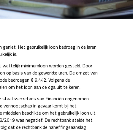
geniet. Het gebruikelijk loon bedroeg in de jaren
elijk is.
et wettelijk minimumloon worden gesteld. Door
oon op basis van de gewerkte uren. De omzet van
iode bedroegen € 9.442. Volgens de
len om het loon aan de dga uit te keren.
de staatssecretaris van Financiën opgenomen
n de vennootschap in gevaar komt bij het
e middelen beschikte om het gebruikelijk loon uit
018/2019 was negatief. De rechtbank stelde het
volg dat de rechtbank de naheffingsaanslag