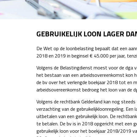
GEBRUIKELIJK LOON LAGER D
De Wet op de loonbelasting bepaalt dat een aanme
2018 en 2019 in beginsel € 45.000 per jaar, tenzij
Volgens de Belastingdienst moest voor de dga va
het bestaan van een arbeidsovereenkomst kon he
de bv over het verlengde boekjaar 2018 tot en 
arbeidsovereenkomst bedroeg het loon van de dga
Volgens de rechtbank Gelderland kan nog steeds
verzachting van de gebruikelijkloonregeling. Een 
uitbetalen van een gebruikelijk loon. De rechtban
te betalen. De bv is in 2018 opgericht met een 
gebruikelijk loon voor het boekjaar 2018/2019 v