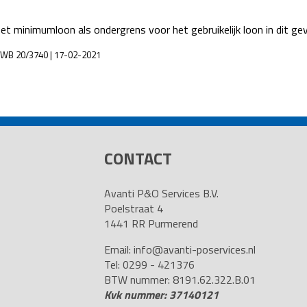
 minimumloon als ondergrens voor het gebruikelijk loon in dit geva
 AWB 20/3740 | 17-02-2021
CONTACT
Avanti P&O Services B.V.
Poelstraat 4
1441 RR Purmerend
Email:
info@avanti-poservices.nl
Tel: 0299 - 421376
BTW nummer: 8191.62.322.B.01
Kvk nummer: 37140121