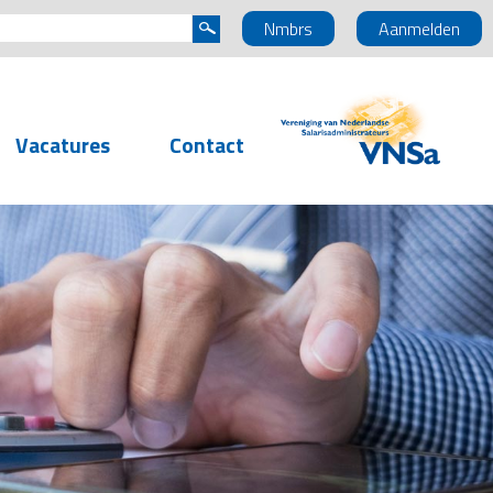
Nmbrs
Aanmelden
Vacatures
Contact