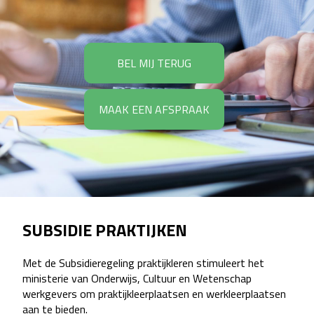
BEL MIJ TERUG
MAAK EEN AFSPRAAK
SUBSIDIE PRAKTIJKEN
Met de Subsidieregeling praktijkleren stimuleert het
ministerie van Onderwijs, Cultuur en Wetenschap
werkgevers om praktijkleerplaatsen en werkleerplaatsen
aan te bieden.