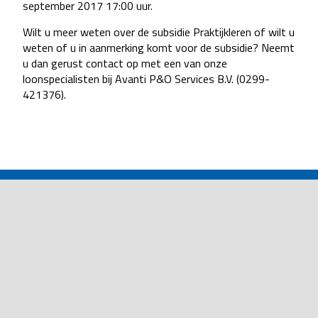
september 2017 17:00 uur.
Wilt u meer weten over de subsidie Praktijkleren of wilt u
weten of u in aanmerking komt voor de subsidie? Neemt
u dan gerust contact op met een van onze
loonspecialisten bij Avanti P&O Services B.V. (0299-
421376).
POST
NAVIGATION