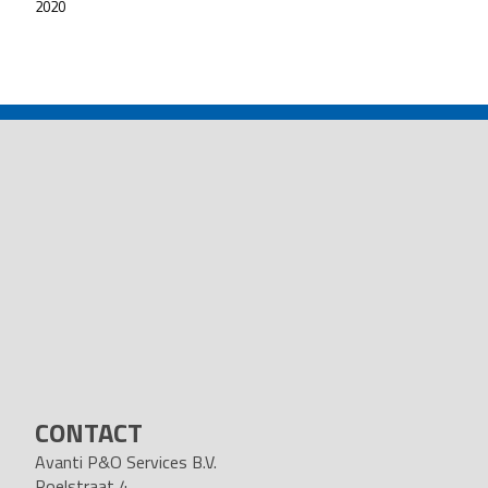
2020
POST
NAVIGATION
CONTACT
Avanti P&O Services B.V.
Poelstraat 4