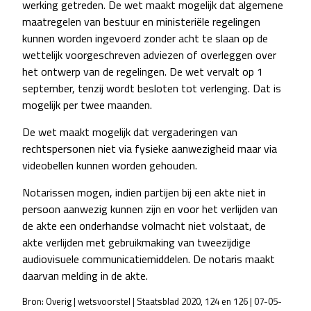
werking getreden. De wet maakt mogelijk dat algemene
maatregelen van bestuur en ministeriële regelingen
kunnen worden ingevoerd zonder acht te slaan op de
wettelijk voorgeschreven adviezen of overleggen over
het ontwerp van de regelingen. De wet vervalt op 1
september, tenzij wordt besloten tot verlenging. Dat is
mogelijk per twee maanden.
De wet maakt mogelijk dat vergaderingen van
rechtspersonen niet via fysieke aanwezigheid maar via
videobellen kunnen worden gehouden.
Notarissen mogen, indien partijen bij een akte niet in
persoon aanwezig kunnen zijn en voor het verlijden van
de akte een onderhandse volmacht niet volstaat, de
akte verlijden met gebruikmaking van tweezijdige
audiovisuele communicatiemiddelen. De notaris maakt
daarvan melding in de akte.
Bron: Overig | wetsvoorstel | Staatsblad 2020, 124 en 126 | 07-05-