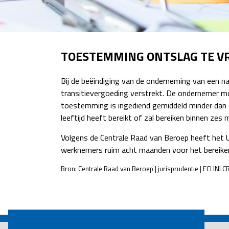
TOESTEMMING ONTSLAG TE V
Bij de beëindiging van de onderneming van een 
transitievergoeding verstrekt. De ondernemer mo
toestemming is ingediend gemiddeld minder dan
leeftijd heeft bereikt of zal bereiken binnen 
Volgens de Centrale Raad van Beroep heeft het 
werknemers ruim acht maanden voor het bereiken
Bron: Centrale Raad van Beroep | jurisprudentie | ECLIN
POST
NAVIGATION