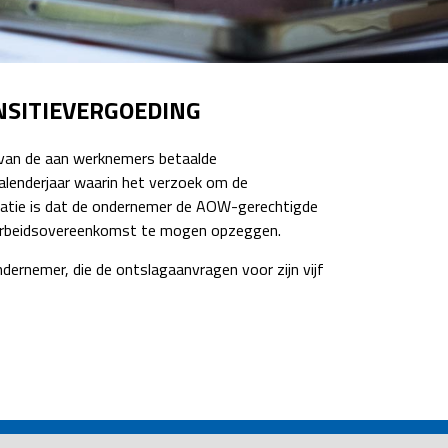
NSITIEVERGOEDING
 van de aan werknemers betaalde
alenderjaar waarin het verzoek om de
atie is dat de ondernemer de AOW-gerechtigde
e arbeidsovereenkomst te mogen opzeggen.
rnemer, die de ontslagaanvragen voor zijn vijf