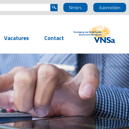
Nmbrs
Aanmelden
Vacatures
Contact