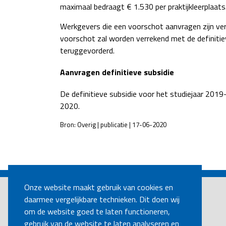
maximaal bedraagt € 1.530 per praktijkleerplaats
Werkgevers die een voorschot aanvragen zijn verp
voorschot zal worden verrekend met de definitie
teruggevorderd.
Aanvragen definitieve subsidie
De definitieve subsidie voor het studiejaar 20
2020.
Bron: Overig | publicatie | 17-06-2020
POST
NAVIGATION
Onze website maakt gebruik van cookies en
daarmee vergelijkbare technieken. Dit doen wij
om de website goed te laten functioneren,
gebruik van de website te laten analyseren en