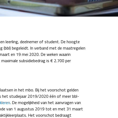
en leerling, deelnemer of student. De hoogte
eg (bbl) begeleidt. In verband met de maatregelen
 maart en 19 mei 2020. De weken waarin
 maximale subsidiebedrag is € 2.700 per
laatsen in het mbo. Bij het voorschot gelden
ens het studiejaar 2019/2020 één of meer bbl-
jkleren
. De mogelijkheid van het aanvragen van
riode van 1 augustus 2019 tot en met 31 maart
aktijkleerplaats. Het voorschot bedraagt