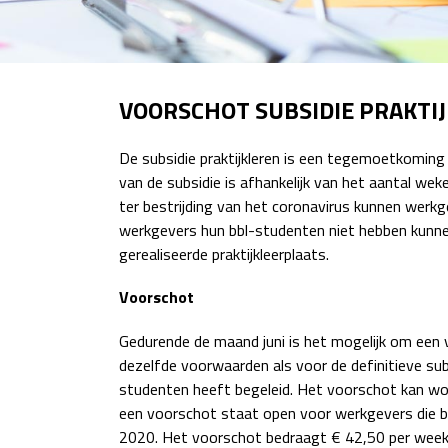
VOORSCHOT SUBSIDIE PRAKTI
De subsidie praktijkleren is een tegemoetkoming
van de subsidie is afhankelijk van het aantal wek
ter bestrijding van het coronavirus kunnen we
werkgevers hun bbl-studenten niet hebben kunnen
gerealiseerde praktijkleerplaats.
Voorschot
Gedurende de maand juni is het mogelijk om een v
dezelfde voorwaarden als voor de definitieve sub
studenten heeft begeleid. Het voorschot kan w
een voorschot staat open voor werkgevers die b
2020. Het voorschot bedraagt € 42,50 per week w