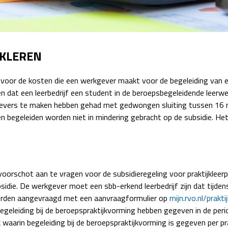
Detachering
JKLEREN
 voor de kosten die een werkgever maakt voor de begeleiding van e
en dat een leerbedrijf een student in de beroepsbegeleidende leerw
rkgevers te maken hebben gehad met gedwongen sluiting tussen 16
 begeleiden worden niet in mindering gebracht op de subsidie. Het
oorschot aan te vragen voor de subsidieregeling voor praktijkleerp
sidie. De werkgever moet een sbb-erkend leerbedrijf zijn dat tijd
orden aangevraagd met een aanvraagformulier op
mijn.rvo.nl/prakti
egeleiding bij de beroepspraktijkvorming hebben gegeven in de pe
aarin begeleiding bij de beroepspraktijkvorming is gegeven per pr