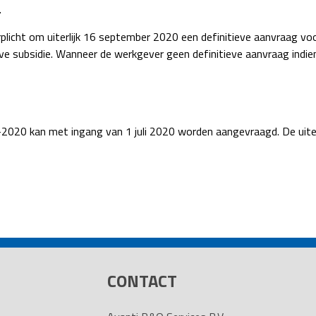
.
licht om uiterlijk 16 september 2020 een definitieve aanvraag voor 
ve subsidie. Wanneer de werkgever geen definitieve aanvraag indi
19-2020 kan met ingang van 1 juli 2020 worden aangevraagd. De ui
CONTACT