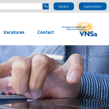
Nmbrs
Aanmelden
Vacatures
Contact