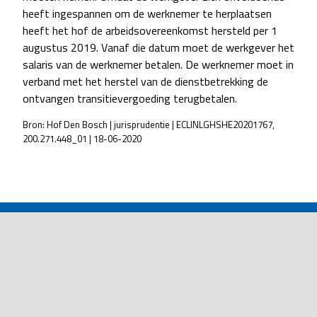
heeft ingespannen om de werknemer te herplaatsen
heeft het hof de arbeidsovereenkomst hersteld per 1
augustus 2019. Vanaf die datum moet de werkgever het
salaris van de werknemer betalen. De werknemer moet in
verband met het herstel van de dienstbetrekking de
ontvangen transitievergoeding terugbetalen.
Bron: Hof Den Bosch | jurisprudentie | ECLINLGHSHE20201767,
200.271.448_01 | 18-06-2020
POST
NAVIGATION