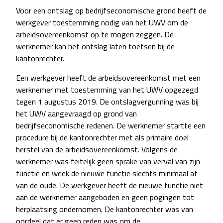
Voor een ontslag op bedrijfseconomische grond heeft de
werkgever toestemming nodig van het UWV om de
arbeidsovereenkomst op te mogen zeggen. De
werknemer kan het ontslag laten toetsen bij de
kantonrechter.
Een werkgever heeft de arbeidsovereenkomst met een
werknemer met toestemming van het UWV opgezegd
tegen 1 augustus 2019. De ontslagvergunning was bij
het UWV aangevraagd op grond van
bedrijfseconomische redenen. De werknemer startte een
procedure bij de kantonrechter met als primaire doel
herstel van de arbeidsovereenkomst. Volgens de
werknemer was feitelijk geen sprake van verval van zijn
functie en week de nieuwe functie slechts minimaal af
van de oude. De werkgever heeft de nieuwe functie niet
aan de werknemer aangeboden en geen pogingen tot
herplaatsing ondernomen. De kantonrechter was van
oordeel dat er geen reden was om de