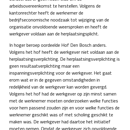
arbeidsovereenkomst te herstellen. Volgens de
kantonrechter heeft de werknemer de
bedrijfseconomische noodzaak tot wijziging van de
organisatie onvoldoende weersproken en heeft de
werkgever voldaan aan de herplaatsingsplicht.
In hoger beroep oordeelde Hof Den Bosch anders.
Volgens het hof heeft de werkgever niet voldaan aan de
herplaatsingsverplichting. De herplaatsingsverplichting is
geen resultaatverplichting maar een
inspanningsverplichting voor de werkgever. Het gaat
erom wat er in de gegeven omstandigheden in
redelijkheid van de werkgever kan worden gevergd.
Volgens het hof had de werkgever op zijn minst samen
met de werknemer moeten onderzoeken welke functies
voor hem passend zouden zijn en voor welke functies de
werknemer geschikt was of met scholing geschikt te
maken was. De werkgever had daartoe het initiatief
moeten nemen. Omdat de werkgever zich onvoldoende