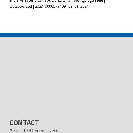
Bron: Ministerie van Sociale Zaken en Werkgelegenheid |
wetsvoorstel | 2023-0000579409 | 08-01-2024
POST
NAVIGATION
CONTACT
Avanti P&O Services B.V.