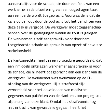
aansprakelijk voor de schade, die door een fout van een
werknemer in de uitoefening van een opgedragen taak
aan een derde wordt toegebracht. Voorwaarde is dat de
kans op de fout door de opdracht tot het verrichten van
deze taak is vergroot. De werkgever moet zeggenschap
hebben over de gedragingen waarin de fout is gelegen.
De werknemer is zelf aansprakelijk voor door hem
toegebrachte schade als sprake is van opzet of bewuste
roekeloosheid.
De kantonrechter heeft in een procedure geoordeeld, dat
een inmiddels ontslagen werknemer aansprakelijk is voor
de schade, die hij heeft toegebracht aan een klant van de
werkgever. De werknemer was werkzaam op de IT-
afdeling van de werkgever. Hij is strafrechtelijk
veroordeeld voor het downloaden van medische
gegevens van patiënten van de klant en voor poging tot
afpersing van deze klant. Omdat het strafvonnis nog
niet in kracht van gewijsde is gegaan, heeft het