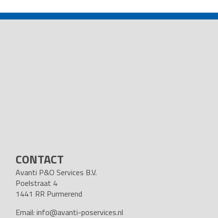
NAVIGATION
CONTACT
Avanti P&O Services B.V.
Poelstraat 4
1441 RR Purmerend
Email:
info@avanti-poservices.nl