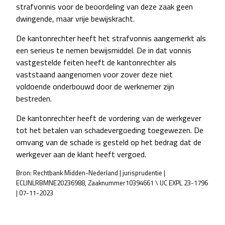
strafvonnis voor de beoordeling van deze zaak geen
dwingende, maar vrije bewijskracht.
De kantonrechter heeft het strafvonnis aangemerkt als
een serieus te nemen bewijsmiddel. De in dat vonnis
vastgestelde feiten heeft de kantonrechter als
vaststaand aangenomen voor zover deze niet
voldoende onderbouwd door de werknemer zijn
bestreden.
De kantonrechter heeft de vordering van de werkgever
tot het betalen van schadevergoeding toegewezen. De
omvang van de schade is gesteld op het bedrag dat de
werkgever aan de klant heeft vergoed.
Bron: Rechtbank Midden-Nederland | jurisprudentie |
ECLINLRBMNE20236988, Zaaknummer10394661 \ UC EXPL 23-1796
| 07-11-2023
POST