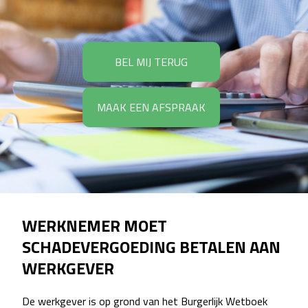
BEL MIJ TERUG
MAAK EEN AFSPRAAK
WERKNEMER MOET
SCHADEVERGOEDING BETALEN AAN
WERKGEVER
De werkgever is op grond van het Burgerlijk Wetboek